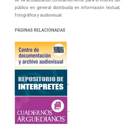
se va actualizando constantemente para el interés del
público en general distribuida en información textual,
fotográfica y audiovisual.
PÁGINAS RELACIONADAS
_
_