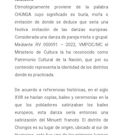
Etimológicamente proviene de la palabra
CHUNGA cuyo significado es burla, mofa o
imitación de donde se deduce que sería una
festiva imitación de las danzas europeas.
Considerada una danza de pareja mixta o grupal.
Mediante RV 000091 – 2022, VMPCIC/MC el
Ministerio de Cultura la ha reconocido como
Patrimonio Cultural de la Nación, que por su
contenido representa la identidad de los distritos
donde es practicada.
De acuerdo a referencias históricas, en el siglo
XVIII se hacían coplas, bailes y ceremonias en la
que los pobladores satirizaban los bailes
europeos, esta danza sería entonces una
satirización del Minuett francés. El distrito de
Chongos es su lugar de origen, ubicado al sur de
Huancayo, este fue uno de los primeros lugares