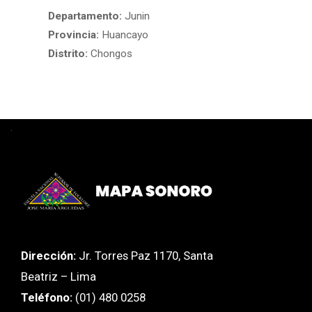
Departamento:
Junin
Provincia:
Huancayo
Distrito:
Chongos
.
Dirección:
Jr. Torres Paz 1170, Santa
Beatriz – Lima
Teléfono:
(01) 480 0258