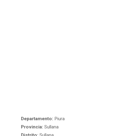
Departamento:
Piura
Provincia:
Sullana
Distrito:
Sullana